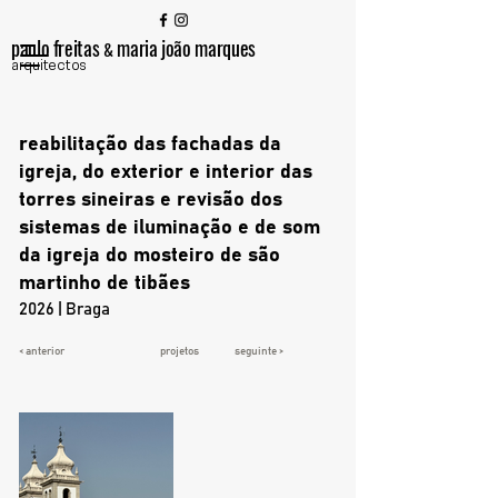
paulo freitas
maria joão marques
&
arquitectos
reabilitação das fachadas da
igreja, do exterior e interior das
torres sineiras e revisão dos
sistemas de iluminação e de som
da igreja do mosteiro de são
martinho de tibães
2026 | Braga
< anterior
projetos
seguinte >