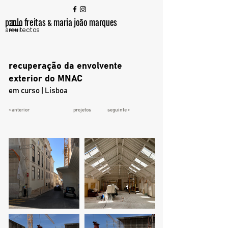
paulo freitas
maria joão marques
&
arquitectos
recuperação da envolvente
exterior do MNAC
em curso | Lisboa
< anterior
projetos
seguinte >