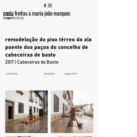
paulo freitas
maria joão marques
&
arquitectos
remodelação do piso térreo da ala
poente dos paços do concelho de
cabeceiras de basto
2017 | Cabeceiras de Basto
< anterior
projetos
seguinte >