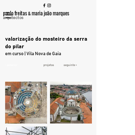
paulo freitas
maria joão marques
&
arquitectos
valorização do mosteiro da serra
do pilar
em curso | Vila Nova de Gaia
< anterior
projetos
seguinte >